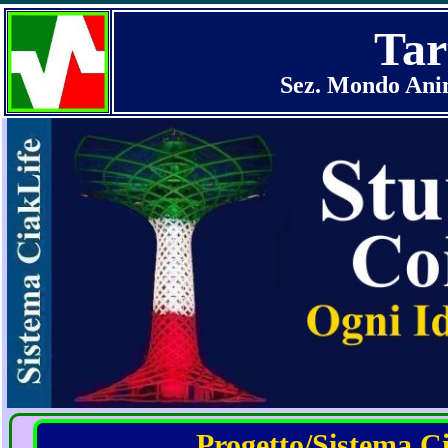
Tar
Sez. Mondo Anim
Progetto/Sistema Cia